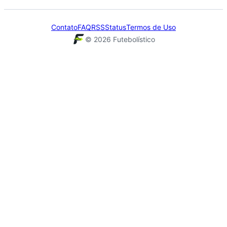
Contato
FAQ
RSS
Status
Termos de Uso
©
2026
Futebolístico