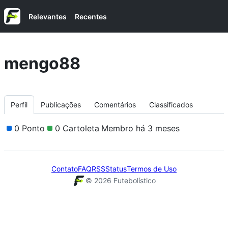
Relevantes
Recentes
mengo88
Perfil
Publicações
Comentários
Classificados
0 Ponto
0 Cartoleta
Membro há 3 meses
Contato
FAQ
RSS
Status
Termos de Uso
©
2026
Futebolístico